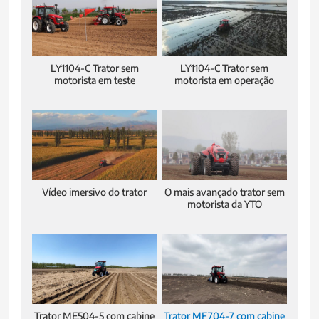
LY1104-C Trator sem
LY1104-C Trator sem
motorista em teste
motorista em operação
Vídeo imersivo do trator
O mais avançado trator sem
motorista da YTO
Trator ME504-5 com cabine
Trator MF704-7 com cabine