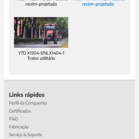
recém-projetada
recém-projetada
YTO X1304-1/NLX1404-1
Trator utilitário
Links rápidos
Perfil da Companhia
Certificados
P&D
Fabricação
Serviço & Suporte