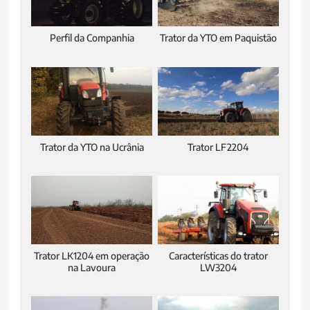
Perfil da Companhia
Trator da YTO em Paquistão
Trator da YTO na Ucrânia
Trator LF2204
Trator LK1204 em operação
Características do trator
na Lavoura
LW3204