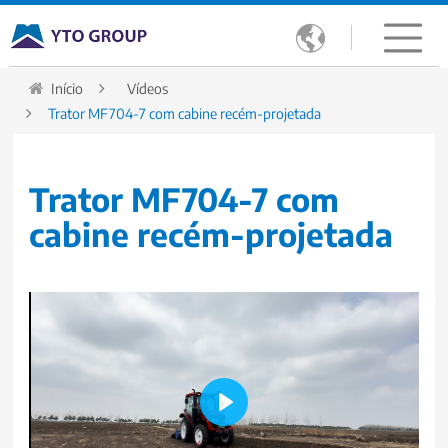

Início
Vídeos
Trator MF704-7 com cabine recém-projetada
Trator MF704-7 com
cabine recém-projetada
Play