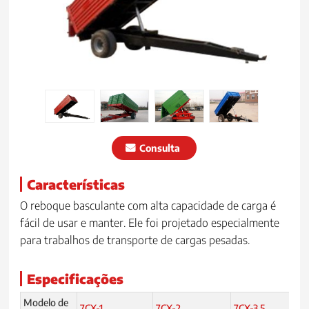
Consulta
Características
O reboque basculante com alta capacidade de carga é
fácil de usar e manter. Ele foi projetado especialmente
para trabalhos de transporte de cargas pesadas.
Especificações
Modelo de
7CX-1
7CX-2
7CX-3.5