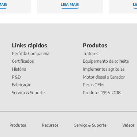
MAIS
LEIA MAIS
LE
Links rápidos
Produtos
Perfil da Companhia
Tratores
Certificados
Equipamento de colheita
História
Implementos agrícolas
P&D
Motor diesel e Gerador
Fabricação
Peças OEM
Serviço & Suporte
Produtos 1995-2018
Produtos
Recursos
Serviço & Suporte
Vídeos