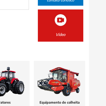
contato conosco
Vídeo
ratores
Equipamento de colheita