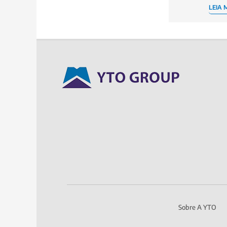
LEIA 
Sobre A YTO