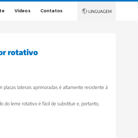
te
Vídeos
Contatos

LINGUAGEM
r rotativo
om placas laterais aprimoradas é altamente resistente à
o do leme rotativo é fácil de substituir e, portanto,