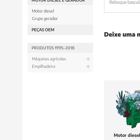
MOTOR DIESEL E GERADOR
Reboque bascul
Motor diesel
Grupo gerador
PEÇAS OEM
Deixe uma
PRODUTOS 1995-2018
Máquinas agrícolas
Empilhadeira
Motor diese