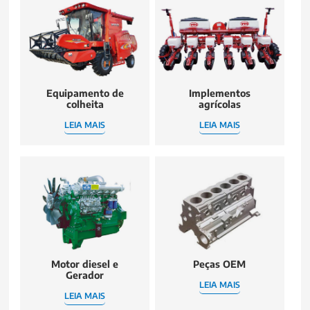
Equipamento de
Implementos
colheita
agrícolas
LEIA MAIS
LEIA MAIS
Motor diesel e
Peças OEM
Gerador
LEIA MAIS
LEIA MAIS