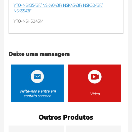
YTO-NSK3543F/ NSK4043F/ NSK4543F/ NSK5043F/
NSK5543F
YTO-NSH5045M
Deixe uma mensagem
Visite-nos e entre em
Vídeo
contato conosco
Outros Produtos