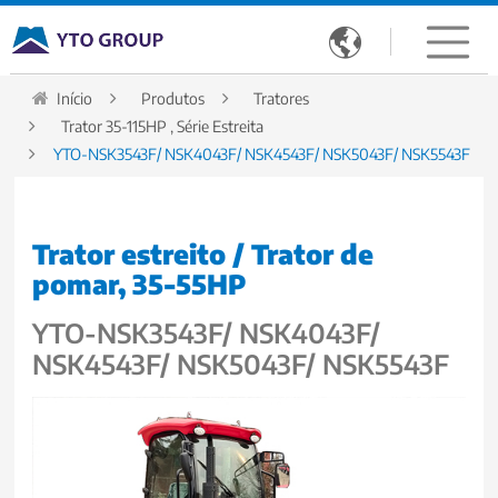

Início
Produtos
Tratores
Trator 35-115HP , Série Estreita
YTO-NSK3543F/ NSK4043F/ NSK4543F/ NSK5043F/ NSK5543F
Trator estreito / Trator de
pomar, 35-55HP
YTO-NSK3543F/ NSK4043F/
NSK4543F/ NSK5043F/ NSK5543F