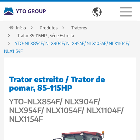

Início
Produtos
Tratores
Trator 35-115HP , Série Estreita
YTO-NLX854F/ NLX904F/ NLX954F/ NLX1054F/ NLX1104F/
NLX1154F
Trator estreito / Trator de
pomar, 85-115HP
YTO-NLX854F/ NLX904F/
NLX954F/ NLX1054F/ NLX1104F/
NLX1154F