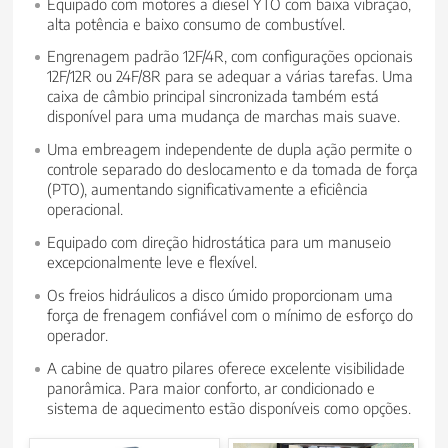
Equipado com motores a diesel YTO com baixa vibração,
alta potência e baixo consumo de combustível.
Engrenagem padrão 12F/4R, com configurações opcionais
12F/12R ou 24F/8R para se adequar a várias tarefas. Uma
caixa de câmbio principal sincronizada também está
disponível para uma mudança de marchas mais suave.
Uma embreagem independente de dupla ação permite o
controle separado do deslocamento e da tomada de força
(PTO), aumentando significativamente a eficiência
operacional.
Equipado com direção hidrostática para um manuseio
excepcionalmente leve e flexível.
Os freios hidráulicos a disco úmido proporcionam uma
força de frenagem confiável com o mínimo de esforço do
operador.
A cabine de quatro pilares oferece excelente visibilidade
panorâmica. Para maior conforto, ar condicionado e
sistema de aquecimento estão disponíveis como opções.